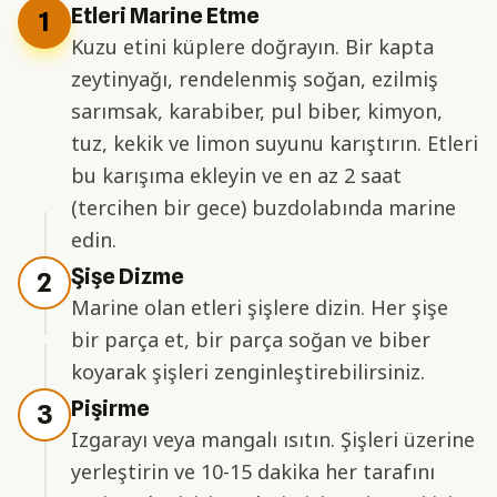
Etleri Marine Etme
1
Kuzu etini küplere doğrayın. Bir kapta
zeytinyağı, rendelenmiş soğan, ezilmiş
sarımsak, karabiber, pul biber, kimyon,
tuz, kekik ve limon suyunu karıştırın. Etleri
bu karışıma ekleyin ve en az 2 saat
(tercihen bir gece) buzdolabında marine
edin.
Şişe Dizme
2
Marine olan etleri şişlere dizin. Her şişe
bir parça et, bir parça soğan ve biber
koyarak şişleri zenginleştirebilirsiniz.
Pişirme
3
Izgarayı veya mangalı ısıtın. Şişleri üzerine
yerleştirin ve 10-15 dakika her tarafını