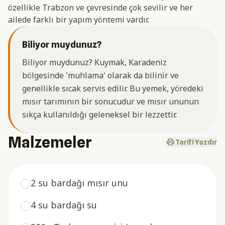
özellikle Trabzon ve çevresinde çok sevilir ve her
ailede farklı bir yapım yöntemi vardır.
Biliyor muydunuz?
Biliyor muydunuz? Kuymak, Karadeniz
bölgesinde 'muhlama' olarak da bilinir ve
genellikle sıcak servis edilir. Bu yemek, yöredeki
mısır tarımının bir sonucudur ve mısır ununun
sıkça kullanıldığı geleneksel bir lezzettir.
Malzemeler
print
Tarifi Yazdır
2 su bardağı mısır unu
4 su bardağı su