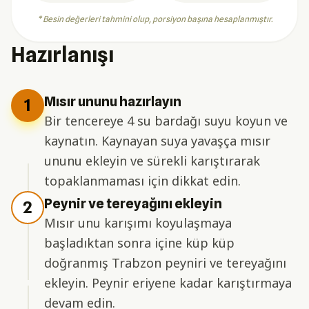
* Besin değerleri tahmini olup, porsiyon başına hesaplanmıştır.
Hazırlanışı
Mısır ununu hazırlayın
1
Bir tencereye 4 su bardağı suyu koyun ve
kaynatın. Kaynayan suya yavaşça mısır
ununu ekleyin ve sürekli karıştırarak
topaklanmaması için dikkat edin.
Peynir ve tereyağını ekleyin
2
Mısır unu karışımı koyulaşmaya
başladıktan sonra içine küp küp
doğranmış Trabzon peyniri ve tereyağını
ekleyin. Peynir eriyene kadar karıştırmaya
devam edin.