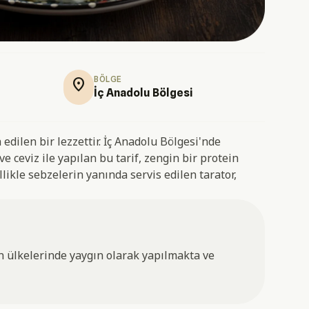
BÖLGE
location_on
İç Anadolu Bölgesi
dilen bir lezzettir. İç Anadolu Bölgesi'nde
 ve ceviz ile yapılan bu tarif, zengin bir protein
llikle sebzelerin yanında servis edilen tarator,
 ülkelerinde yaygın olarak yapılmakta ve