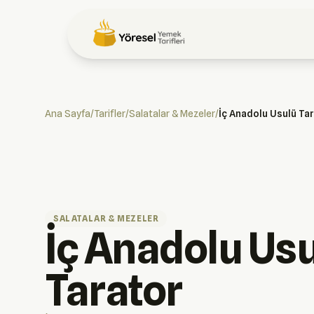
Ana Sayfa
/
Tarifler
/
Salatalar & Mezeler
/
İç Anadolu Usulü Ta
SALATALAR & MEZELER
İç Anadolu Us
Tarator