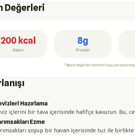
n Değerleri
200 kcal
8g
Kalori
Protein
* Besin değerleri tahmini olup, porsiyon ba
lanışı
vizleri Hazırlama
viz içlerini bir tava içerisinde hafifçe kavurun. Bu, ce
rımsakları Ezme
rımsakları soyup bir havan içerisinde tuz ile birlikte