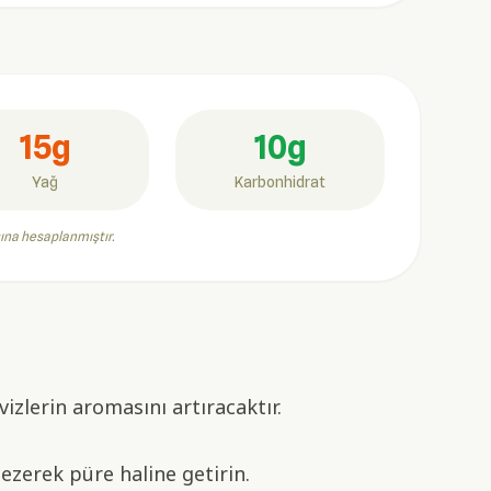
15g
10g
Yağ
Karbonhidrat
şına hesaplanmıştır.
vizlerin aromasını artıracaktır.
 ezerek püre haline getirin.