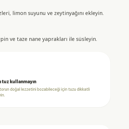
leri, limon suyunu ve zeytinyağını ekleyin.
pin ve taze nane yaprakları ile süsleyin.
ı tuz kullanmayın
orun doğal lezzetini bozabileceği için tuzu dikkatli
in.