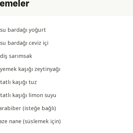
emeler
 su bardağı yoğurt
 su bardağı ceviz içi
 diş sarımsak
 yemek kaşığı zeytinyağı
 tatlı kaşığı tuz
 tatlı kaşığı limon suyu
arabiber (isteğe bağlı)
aze nane (süslemek için)